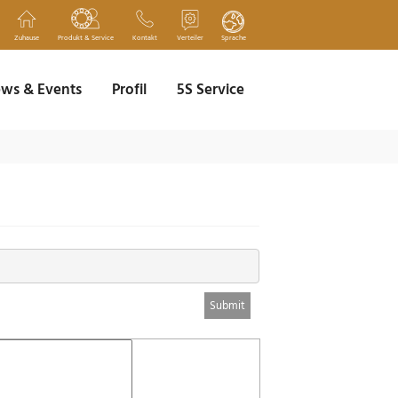
Zuhause
Produkt & Service
Kontakt
Verteiler
Sprache
ws & Events
Profil
5S Service