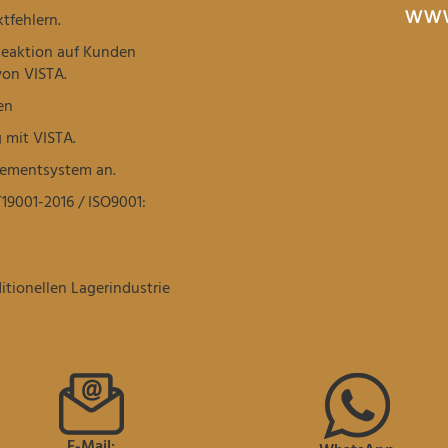
tfehlern.
Reaktion auf Kunden
von VISTA.
en
 mit VISTA.
gementsystem an.
19001-2016 / ISO9001:
itionellen Lagerindustrie
E-Mail: