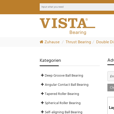
Zuhause
Thrust Bearing
Double Dir
Adv
Kategorien
Deep Groove Ball Bearing
Ent
Angular Contact Ball Bearing
Cle
Tapered Roller Bearing
Spherical Roller Bearing
La
Self-aligning Ball Bearing