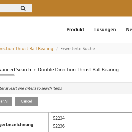
Produkt
Lösungen
Ne
ection Thrust Ball Bearing
Erweiterte Suche
anced Search in Double Direction Thrust Ball Bearing
er at least one criteria to search items.
ar All
Cancel
gerbezeichnung