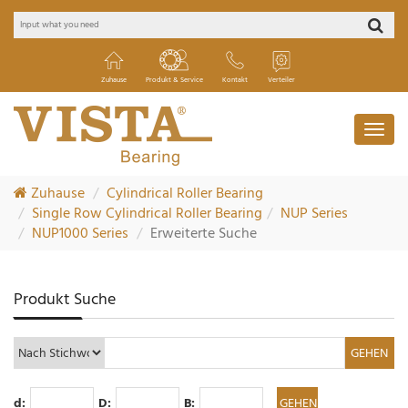
Zuhause
Produkt & Service
Kontakt
Verteiler
Zuhause
Cylindrical Roller Bearing
Single Row Cylindrical Roller Bearing
NUP Series
NUP1000 Series
Erweiterte Suche
Produkt Suche
d:
D:
B: